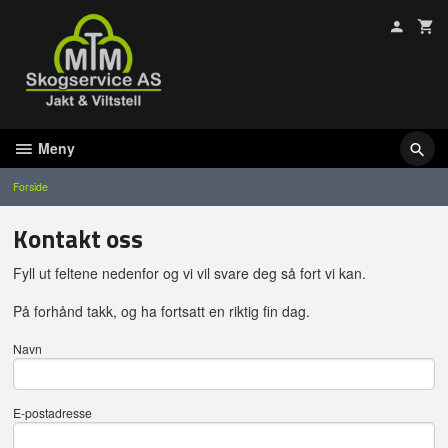
Gå
til
innholdet
Meny
Forside
Kontakt oss
Fyll ut feltene nedenfor og vi vil svare deg så fort vi kan.
På forhånd takk, og ha fortsatt en riktig fin dag.
Navn
E-postadresse