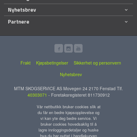
Nyhetsbrev
Partnere
Frakt
Kjøpsbetingelser
Sikkerhet og personvern
Nyhetsbrev
MTM SKOGSERVICE AS Movegen 24 2170 Fenstad Tlf.
40303071
- Foretaksregisteret 811730912
Vår nettbutikk bruker cookies slik at
du får en bedre kjøpsopplevelse og
vi kan yte deg bedre service. Vi
bruker cookies hovedsaklig til å
lagre innloggingsdetaljer og huske
hva du har puttet i handlekurven