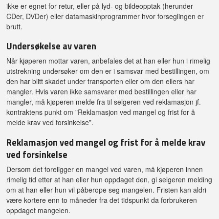
ikke er egnet for retur, eller på lyd- og bildeopptak (herunder
CDer, DVDer) eller datamaskinprogrammer hvor forseglingen er
brutt.
Undersøkelse av varen
Når kjøperen mottar varen, anbefales det at han eller hun i rimelig
utstrekning undersøker om den er i samsvar med bestillingen, om
den har blitt skadet under transporten eller om den ellers har
mangler. Hvis varen ikke samsvarer med bestillingen eller har
mangler, må kjøperen melde fra til selgeren ved reklamasjon jf.
kontraktens punkt om "Reklamasjon ved mangel og frist for å
melde krav ved forsinkelse”.
Reklamasjon ved mangel og frist for å melde krav
ved forsinkelse
Dersom det foreligger en mangel ved varen, må kjøperen innen
rimelig tid etter at han eller hun oppdaget den, gi selgeren melding
om at han eller hun vil påberope seg mangelen. Fristen kan aldri
være kortere enn to måneder fra det tidspunkt da forbrukeren
oppdaget mangelen.