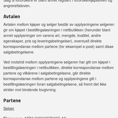
Salg til forbrukere er blant annet regulert i forbrukerkjøpsloven og
angrerettsloven.
Avtalen
Avtalen mellom kjøper og selger består av opplysningene selgeren
gir om kjøpet i bestillingsløsningen i nettbutikken (herunder blant
annet opplysninger om varens art, mengde, kvalitet, andre
egenskaper, pris og leveringsbetingelser), eventuell direkte
korrespondanse mellom partene (for eksempel e-post) samt disse
salgsbetingelsene.
Ved motstrid mellom opplysningene selgeren har gitt om kjøpet i
bestillingsløsningen i nettbutikken, direkte korrespondanse mellom
partene og vilkårene i salgsbetingelsene, går direkte
korrespondanse mellom partene og opplysningene gitt i
bestillingsløsningen foran salgsbetingelsene, så fremt det ikke
strider mot bindende lovgivning.
Partene
Selger