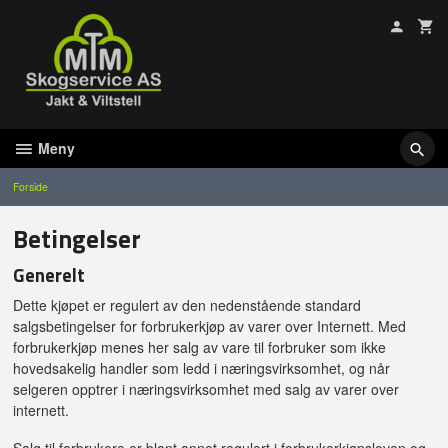
Gå
til
innholdet
Meny
Forside
Betingelser
Generelt
Dette kjøpet er regulert av den nedenstående standard
salgsbetingelser for forbrukerkjøp av varer over Internett. Med
forbrukerkjøp menes her salg av vare til forbruker som ikke
hovedsakelig handler som ledd i næringsvirksomhet, og når
selgeren opptrer i næringsvirksomhet med salg av varer over
internett.