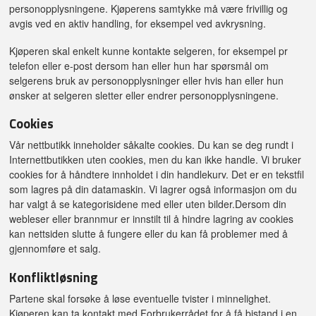
personopplysningene. Kjøperens samtykke må være frivillig og
avgis ved en aktiv handling, for eksempel ved avkrysning.
Kjøperen skal enkelt kunne kontakte selgeren, for eksempel pr
telefon eller e-post dersom han eller hun har spørsmål om
selgerens bruk av personopplysninger eller hvis han eller hun
ønsker at selgeren sletter eller endrer personopplysningene.
Cookies
Vår nettbutikk inneholder såkalte cookies. Du kan se deg rundt i
Internettbutikken uten cookies, men du kan ikke handle. Vi bruker
cookies for å håndtere innholdet i din handlekurv. Det er en tekstfil
som lagres på din datamaskin. Vi lagrer også informasjon om du
har valgt å se kategorisidene med eller uten bilder.Dersom din
webleser eller brannmur er innstilt til å hindre lagring av cookies
kan nettsiden slutte å fungere eller du kan få problemer med å
gjennomføre et salg.
Konfliktløsning
Partene skal forsøke å løse eventuelle tvister i minnelighet.
Kjøperen kan ta kontakt med Forbrukerrådet for å få bistand i en