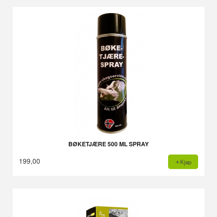
BØKETJÆRE 500 ML SPRAY
199,00
Kjøp