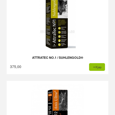
ATTRATEC NO.1 / SUHLENGOLD®
375,00
Kjøp