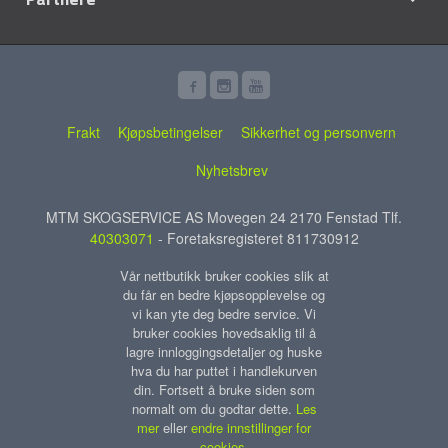
Frakt
Kjøpsbetingelser
Sikkerhet og personvern
Nyhetsbrev
MTM SKOGSERVICE AS Movegen 24 2170 Fenstad Tlf.
40303071
- Foretaksregisteret 811730912
Vår nettbutikk bruker cookies slik at
du får en bedre kjøpsopplevelse og
vi kan yte deg bedre service. Vi
bruker cookies hovedsaklig til å
lagre innloggingsdetaljer og huske
hva du har puttet i handlekurven
din. Fortsett å bruke siden som
normalt om du godtar dette.
Les
mer
eller
endre innstillinger for
cookies.