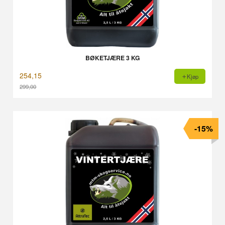
BØKETJÆRE 3 KG
254,15
Kjøp
299,00
Rabatt
-15%