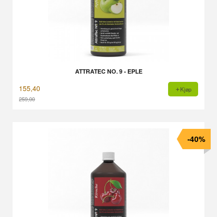
ATTRATEC NO. 9 - EPLE
155,40
Kjøp
259,00
Rabatt
-40%