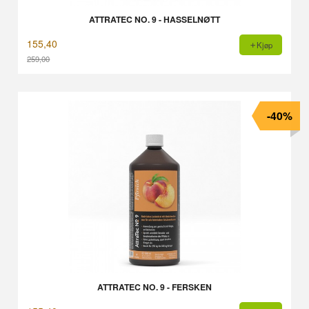
ATTRATEC NO. 9 - HASSELNØTT
155,40
Kjøp
259,00
Rabatt
-40%
ATTRATEC NO. 9 - FERSKEN