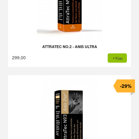
ATTRATEC NO.2 - ANIS ULTRA
299,00
Kjøp
-29%