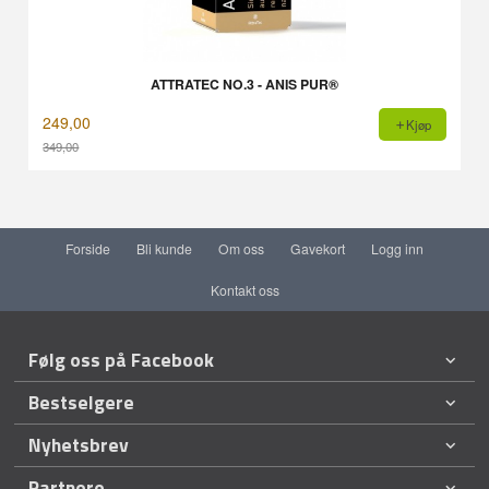
ATTRATEC NO.3 - ANIS PUR®
249,00
Kjøp
349,00
Rabatt
Forside
Bli kunde
Om oss
Gavekort
Logg inn
Kontakt oss
Følg oss på Facebook
Bestselgere
Nyhetsbrev
Partnere