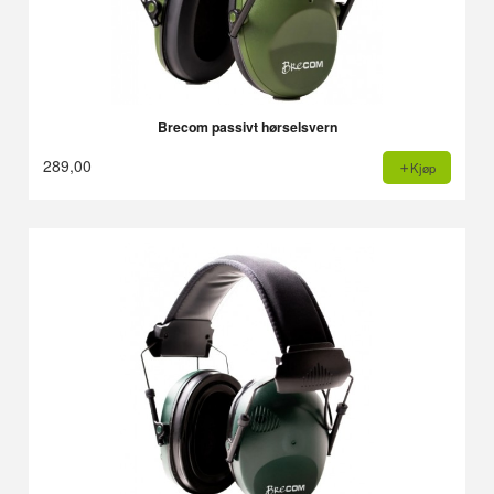
Brecom passivt hørselsvern
289,00
Kjøp