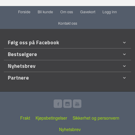
Forside
Bli kunde
Om oss
Gavekort
Logg inn
Kontakt oss
Følg oss på Facebook
Bestselgere
Nyhetsbrev
Partnere
Frakt
Kjøpsbetingelser
Sikkerhet og personvern
Nyhetsbrev