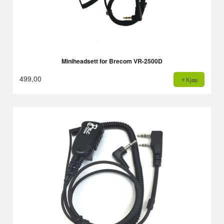
Miniheadsett for Brecom VR-2500D
499,00
Kjøp