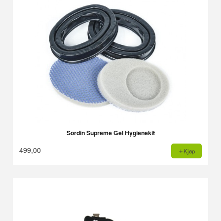
Sordin Supreme Gel Hygienekit
499,00
Kjøp