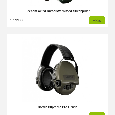
Brecom aktivt hørselsvern med silikonputer
1 199,00
Kjøp
Sordin Supreme Pro Grønn