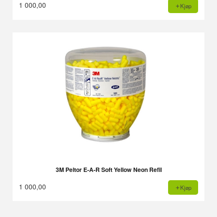
1 000,00
Kjøp
3M Peltor E-A-R Soft Yellow Neon Refil
1 000,00
Kjøp