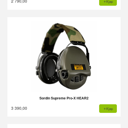
2 790,00
Kjøp
Sordin Supreme Pro-X HEAR2
3 390,00
Kjøp