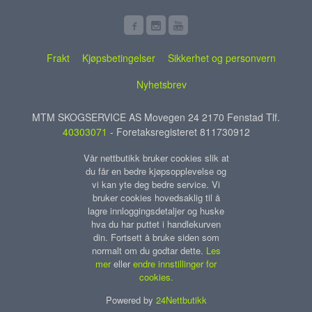
Frakt
Kjøpsbetingelser
Sikkerhet og personvern
Nyhetsbrev
MTM SKOGSERVICE AS Movegen 24 2170 Fenstad Tlf.
40303071
- Foretaksregisteret 811730912
Vår nettbutikk bruker cookies slik at
du får en bedre kjøpsopplevelse og
vi kan yte deg bedre service. Vi
bruker cookies hovedsaklig til å
lagre innloggingsdetaljer og huske
hva du har puttet i handlekurven
din. Fortsett å bruke siden som
normalt om du godtar dette.
Les
mer
eller
endre innstillinger for
cookies.
Powered by
24Nettbutikk