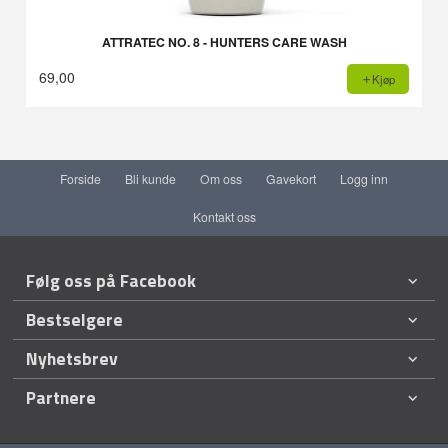
ATTRATEC NO. 8 - HUNTERS CARE WASH
69,00
Kjøp
Forside
Bli kunde
Om oss
Gavekort
Logg inn
Kontakt oss
Følg oss på Facebook
Bestselgere
Nyhetsbrev
Partnere