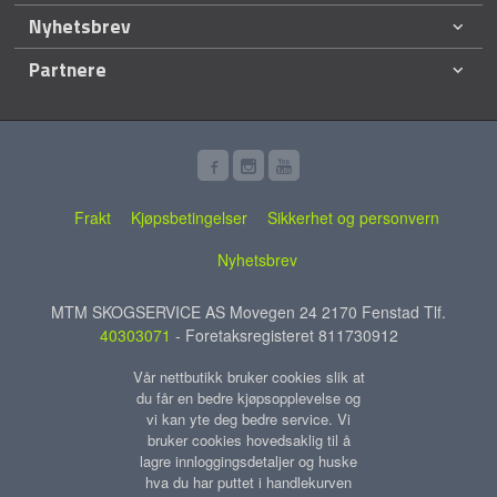
Nyhetsbrev
Partnere
Frakt
Kjøpsbetingelser
Sikkerhet og personvern
Nyhetsbrev
MTM SKOGSERVICE AS Movegen 24 2170 Fenstad Tlf.
40303071
- Foretaksregisteret 811730912
Vår nettbutikk bruker cookies slik at
du får en bedre kjøpsopplevelse og
vi kan yte deg bedre service. Vi
bruker cookies hovedsaklig til å
lagre innloggingsdetaljer og huske
hva du har puttet i handlekurven