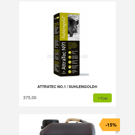
ATTRATEC NO.1 / SUHLENGOLD®
375,00
Kjøp
-15%