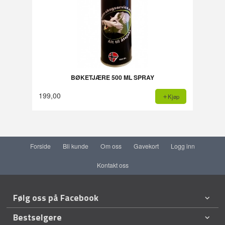
BØKETJÆRE 500 ML SPRAY
199,00
Kjøp
Forside
Bli kunde
Om oss
Gavekort
Logg inn
Kontakt oss
Følg oss på Facebook
Bestselgere