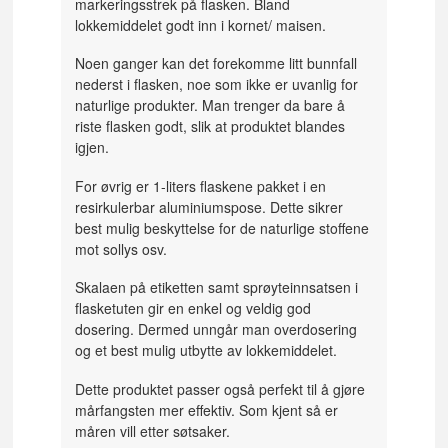
markeringsstrek på flasken. Bland
lokkemiddelet godt inn i kornet/ maisen.
Noen ganger kan det forekomme litt bunnfall
nederst i flasken, noe som ikke er uvanlig for
naturlige produkter. Man trenger da bare å
riste flasken godt, slik at produktet blandes
igjen.
For øvrig er 1-liters flaskene pakket i en
resirkulerbar aluminiumspose. Dette sikrer
best mulig beskyttelse for de naturlige stoffene
mot sollys osv.
Skalaen på etiketten samt sprøyteinnsatsen i
flasketuten gir en enkel og veldig god
dosering. Dermed unngår man overdosering
og et best mulig utbytte av lokkemiddelet.
Dette produktet passer også perfekt til å gjøre
mårfangsten mer effektiv. Som kjent så er
måren vill etter søtsaker.