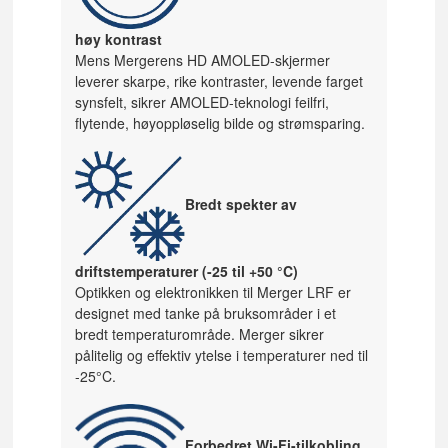
høy kontrast
Mens Mergerens HD AMOLED-skjermer
leverer skarpe, rike kontraster, levende farget
synsfelt, sikrer AMOLED-teknologi feilfri,
flytende, høyoppløselig bilde og strømsparing.
Bredt spekter av
driftstemperaturer (-25 til +50 °C)
Optikken og elektronikken til Merger LRF er
designet med tanke på bruksområder i et
bredt temperaturområde. Merger sikrer
pålitelig og effektiv ytelse i temperaturer ned til
-25°C.
Forbedret Wi-Fi-tilkobling