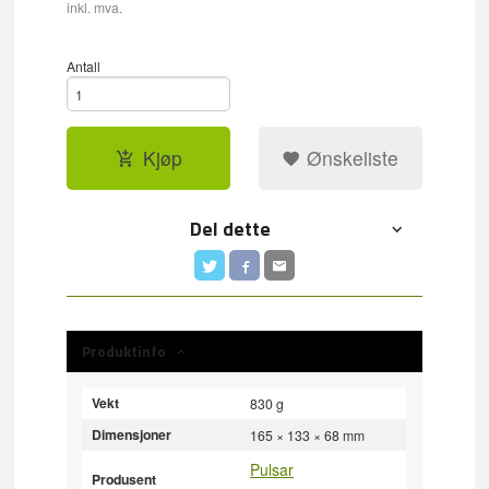
inkl. mva.
Antall
Kjøp
Ønskeliste
Del dette
Produktinfo
Vekt
830 g
Dimensjoner
165 × 133 × 68 mm
Pulsar
Produsent