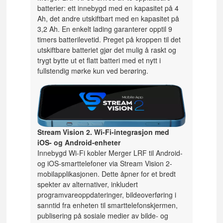
batterier: ett innebygd med en kapasitet på 4
Ah, det andre utskiftbart med en kapasitet på
3,2 Ah. En enkelt lading garanterer opptil 9
timers batterilevetid. Preget på kroppen til det
utskiftbare batteriet gjør det mulig å raskt og
trygt bytte ut et flatt batteri med et nytt i
fullstendig mørke kun ved berøring.
Stream Vision 2. Wi-Fi-integrasjon med
iOS- og Android-enheter
Innebygd Wi-Fi kobler Merger LRF til Android-
og iOS-smarttelefoner via Stream Vision 2-
mobilapplikasjonen. Dette åpner for et bredt
spekter av alternativer, inkludert
programvareoppdateringer, bildeoverføring i
sanntid fra enheten til smarttelefonskjermen,
publisering på sosiale medier av bilde- og