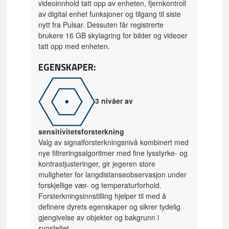
videoinnhold tatt opp av enheten, fjernkontroll
av digital enhet funksjoner og tilgang til siste
nytt fra Pulsar. Dessuten får registrerte
brukere 16 GB skylagring for bilder og videoer
tatt opp med enheten.
EGENSKAPER:
3 nivåer av
sensitivitetsforsterkning
Valg av signalforsterkningsnivå kombinert med
nye filtreringsalgoritmer med fine lysstyrke- og
kontrastjusteringer, gir jegeren store
muligheter for langdistanseobservasjon under
forskjellige vær- og temperaturforhold.
Forsterkningsinnstilling hjelper til med å
definere dyrets egenskaper og sikrer tydelig
gjengivelse av objekter og bakgrunn i
synsfeltet.