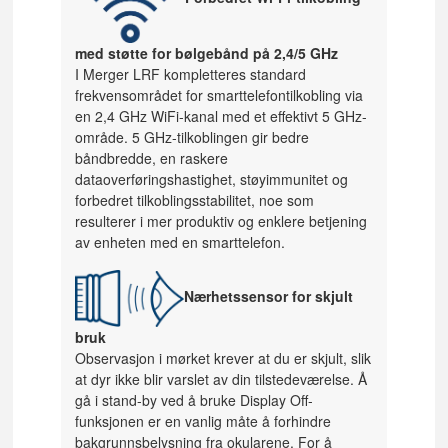
med støtte for bølgebånd på 2,4/5 GHz
I Merger LRF kompletteres standard
frekvensområdet for smarttelefontilkobling via
en 2,4 GHz WiFi-kanal med et effektivt 5 GHz-
område. 5 GHz-tilkoblingen gir bedre
båndbredde, en raskere
dataoverføringshastighet, støyimmunitet og
forbedret tilkoblingsstabilitet, noe som
resulterer i mer produktiv og enklere betjening
av enheten med en smarttelefon.
Nærhetssensor for skjult
bruk
Observasjon i mørket krever at du er skjult, slik
at dyr ikke blir varslet av din tilstedeværelse. Å
gå i stand-by ved å bruke Display Off-
funksjonen er en vanlig måte å forhindre
bakgrunnsbelysning fra okularene. For å