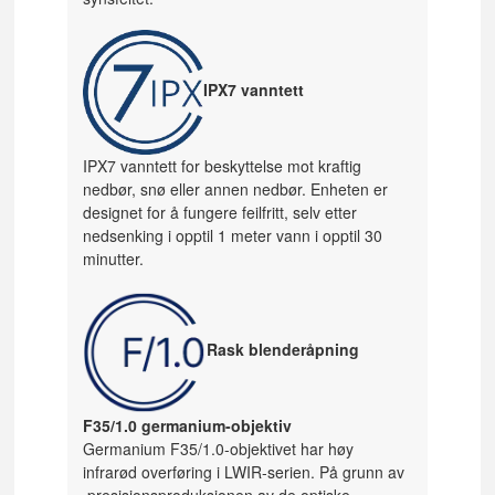
IPX7 vanntett
IPX7 vanntett for beskyttelse mot kraftig
nedbør, snø eller annen nedbør. Enheten er
designet for å fungere feilfritt, selv etter
nedsenking i opptil 1 meter vann i opptil 30
minutter.
Rask blenderåpning
F35/1.0 germanium-objektiv
Germanium F35/1.0-objektivet har høy
infrarød overføring i LWIR-serien. På grunn av
presisjonsproduksjonen av de optiske