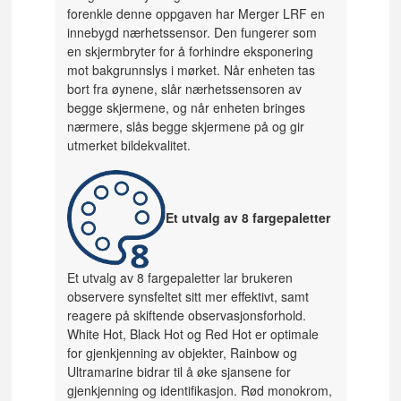
forenkle denne oppgaven har Merger LRF en
innebygd nærhetssensor. Den fungerer som
en skjermbryter for å forhindre eksponering
mot bakgrunnslys i mørket. Når enheten tas
bort fra øynene, slår nærhetssensoren av
begge skjermene, og når enheten bringes
nærmere, slås begge skjermene på og gir
utmerket bildekvalitet.
Et utvalg av 8 fargepaletter
Et utvalg av 8 fargepaletter lar brukeren
observere synsfeltet sitt mer effektivt, samt
reagere på skiftende observasjonsforhold.
White Hot, Black Hot og Red Hot er optimale
for gjenkjenning av objekter, Rainbow og
Ultramarine bidrar til å øke sjansene for
gjenkjenning og identifikasjon. Rød monokrom,