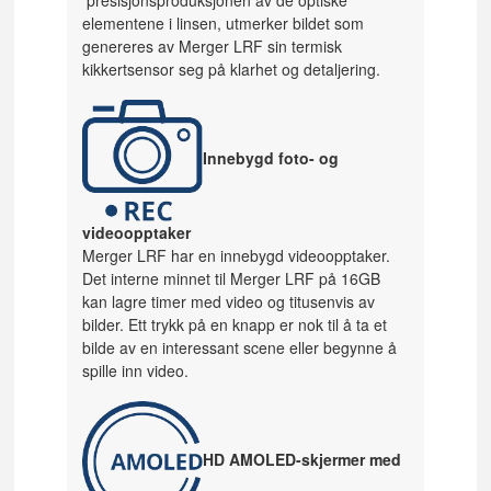
elementene i linsen, utmerker bildet som
genereres av Merger LRF sin termisk
kikkertsensor seg på klarhet og detaljering.
Innebygd foto- og
videoopptaker
Merger LRF har en innebygd videoopptaker.
Det interne minnet til Merger LRF på 16GB
kan lagre timer med video og titusenvis av
bilder. Ett trykk på en knapp er nok til å ta et
bilde av en interessant scene eller begynne å
spille inn video.
HD AMOLED-skjermer med