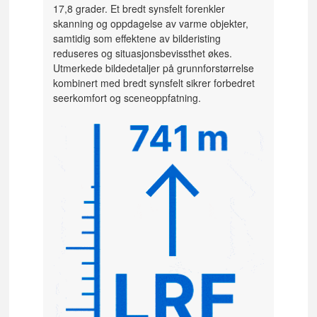
17,8 grader. Et bredt synsfelt forenkler
skanning og oppdagelse av varme objekter,
samtidig som effektene av bilderisting
reduseres og situasjonsbevissthet økes.
Utmerkede bildedetaljer på grunnforstørrelse
kombinert med bredt synsfelt sikrer forbedret
seerkomfort og sceneoppfatning.