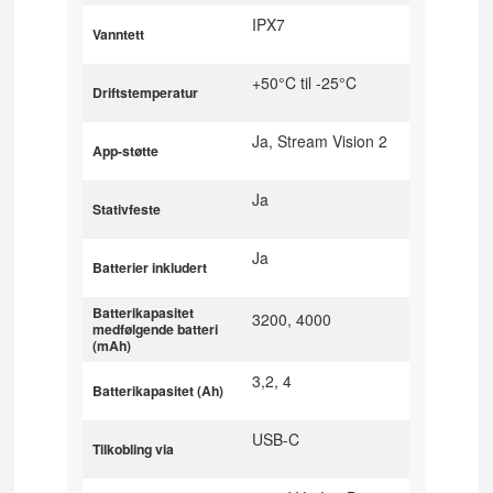
IPX7
Vanntett
+50°C til -25°C
Driftstemperatur
Ja, Stream Vision 2
App-støtte
Ja
Stativfeste
Ja
Batterier inkludert
Batterikapasitet
3200, 4000
medfølgende batteri
(mAh)
3,2, 4
Batterikapasitet (Ah)
USB-C
Tilkobling via