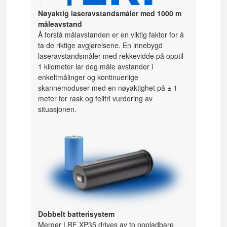
Nøyaktig laseravstandsmåler med 1000 m
måleavstand
Å forstå målavstanden er en viktig faktor for å
ta de riktige avgjørelsene. En innebygd
laseravstandsmåler med rekkevidde på opptil
1 kilometer lar deg måle avstander i
enkeltmålinger og kontinuerlige
skannemoduser med en nøyaktighet på ± 1
meter for rask og feilfri vurdering av
situasjonen.
Dobbelt batterisystem
Merger LRF XP35 drives av to oppladbare