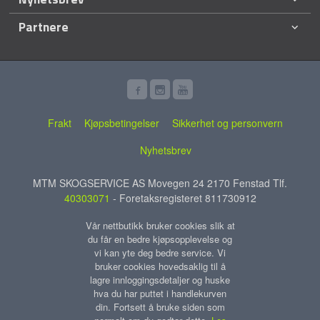
Partnere
Frakt
Kjøpsbetingelser
Sikkerhet og personvern
Nyhetsbrev
MTM SKOGSERVICE AS Movegen 24 2170 Fenstad Tlf.
40303071
- Foretaksregisteret 811730912
Vår nettbutikk bruker cookies slik at
du får en bedre kjøpsopplevelse og
vi kan yte deg bedre service. Vi
bruker cookies hovedsaklig til å
lagre innloggingsdetaljer og huske
hva du har puttet i handlekurven
din. Fortsett å bruke siden som