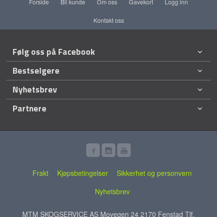
Forside
Bli kunde
Om oss
Gavekort
Logg inn
Kontakt oss
Følg oss på Facebook
Bestselgere
Nyhetsbrev
Partnere
Frakt
Kjøpsbetingelser
Sikkerhet og personvern
Nyhetsbrev
MTM SKOGSERVICE AS Movegen 24 2170 Fenstad Tlf.