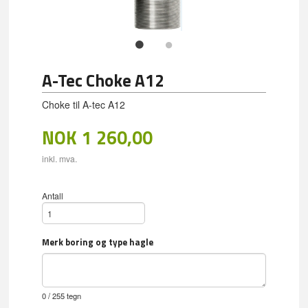
A-Tec Choke A12
Choke til A-tec A12
NOK
1 260,00
inkl. mva.
Antall
Merk boring og type hagle
0
/ 255 tegn