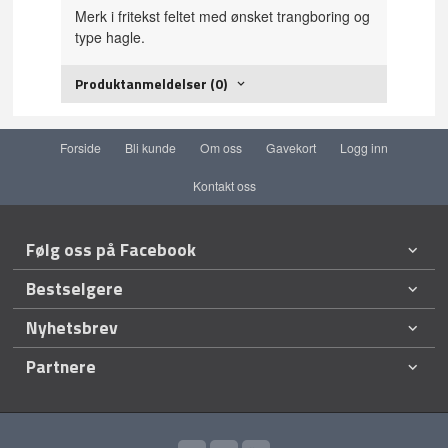
Merk i fritekst feltet med ønsket trangboring og
type hagle.
Produktanmeldelser (0)
Forside
Bli kunde
Om oss
Gavekort
Logg inn
Kontakt oss
Følg oss på Facebook
Bestselgere
Nyhetsbrev
Partnere