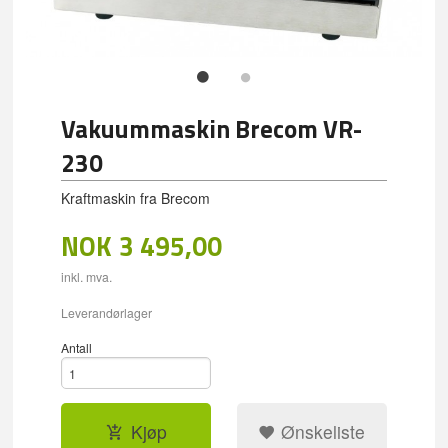
Vakuummaskin Brecom VR-
230
Kraftmaskin fra Brecom
NOK
3 495,00
inkl. mva.
Leverandørlager
Antall
Kjøp
Ønskeliste