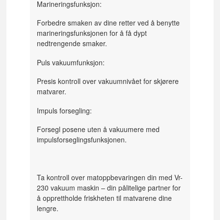
Marineringsfunksjon:
Forbedre smaken av dine retter ved å benytte
marineringsfunksjonen for å få dypt
nedtrengende smaker.
Puls vakuumfunksjon:
Presis kontroll over vakuumnivået for skjørere
matvarer.
Impuls forsegling:
Forsegl posene uten å vakuumere med
impulsforseglingsfunksjonen.
Ta kontroll over matoppbevaringen din med Vr-
230 vakuum maskin – din pålitelige partner for
å opprettholde friskheten til matvarene dine
lengre.