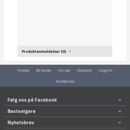
Produktanmeldelser (0)
Forside
Bli kunde
Om oss
Gavekort
Logg inn
Kontakt oss
Følg oss på Facebook
Bestselgere
Nyhetsbrev