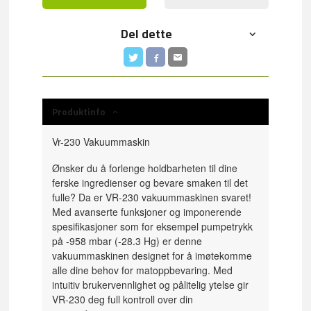
Del dette
Produktinfo
Vr-230 Vakuummaskin
Ønsker du å forlenge holdbarheten til dine
ferske ingredienser og bevare smaken til det
fulle? Da er VR-230 vakuummaskinen svaret!
Med avanserte funksjoner og imponerende
spesifikasjoner som for eksempel pumpetrykk
på -958 mbar (-28.3 Hg) er denne
vakuummaskinen designet for å imøtekomme
alle dine behov for matoppbevaring. Med
intuitiv brukervennlighet og pålitelig ytelse gir
VR-230 deg full kontroll over din