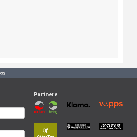
oss
Partnere