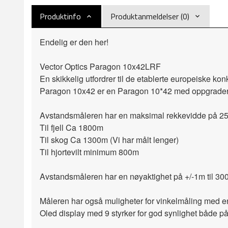
Produktinfo
Produktanmeldelser (0)
Endelig er den her!
Vector Optics Paragon 10x42LRF
En skikkelig utfordrer til de etablerte europeiske konk
Paragon 10x42 er en Paragon 10*42 med oppgradert
Avstandsmåleren har en maksimal rekkevidde på 250
Til fjell Ca 1800m
Til skog Ca 1300m (Vi har målt lenger)
Til hjortevilt minimum 800m
Avstandsmåleren har en nøyaktighet på +/-1m til 30
Måleren har også muligheter for vinkelmåling med en 
Oled display med 9 styrker for god synlighet både på