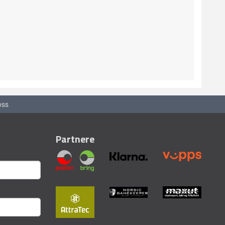
oss
Partnere