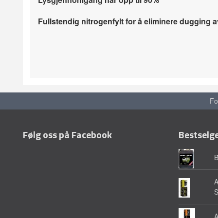
Fullstendig nitrogenfylt for å eliminere dugging a
Fo
Følg oss på Facebook
Bestselg
A
A