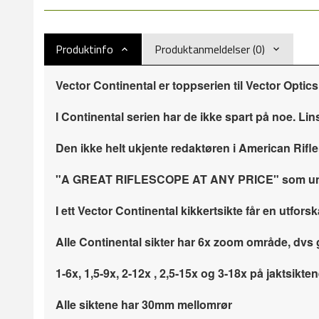
Produktinfo
Produktanmeldelser (0)
Vector Continental er toppserien til Vector Optics
I Continental serien har de ikke spart på noe. Li
Den ikke helt ukjente redaktøren i American Rifl
"A GREAT RIFLESCOPE AT ANY PRICE" som underby
I ett Vector Continental kikkertsikte får en utfo
Alle Continental sikter har 6x zoom område, dvs
1-6x, 1,5-9x, 2-12x , 2,5-15x og 3-18x på jaktsikte
Alle siktene har 30mm mellomrør