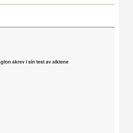
ton skrev i sin test av siktene