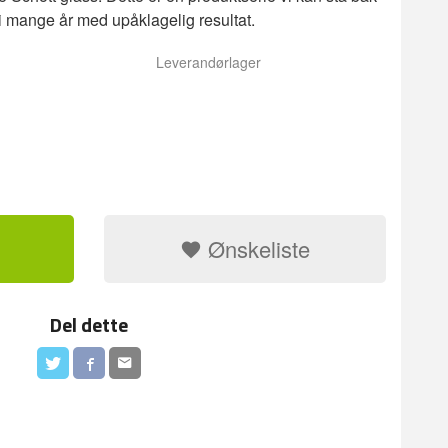
 i mange år med upåklagelig resultat.
Leverandørlager
Ønskeliste
Del dette