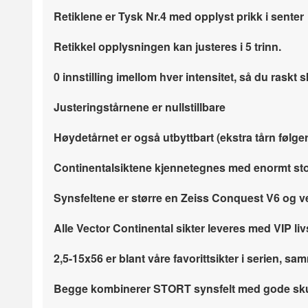
Retiklene er Tysk Nr.4 med opplyst prikk i senter
Retikkel opplysningen kan justeres i 5 trinn.
0 innstilling imellom hver intensitet, så du raskt sk
Justeringstårnene er nullstillbare
Høydetårnet er også utbyttbart (ekstra tårn følg
Continentalsiktene kjennetegnes med enormt stor
Synsfeltene er større en Zeiss Conquest V6 og v
Alle Vector Continental sikter leveres med VIP liv
2,5-15x56 er blant våre favorittsikter i serien, 
Begge kombinerer STORT synsfelt med gode s