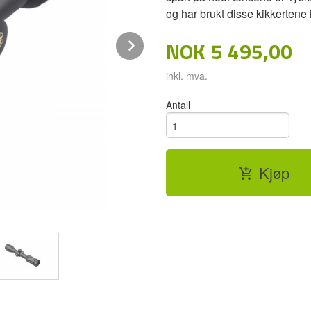
og har brukt disse kikkertene
Next
NOK
5 495,00
inkl. mva.
Antall
Kjøp