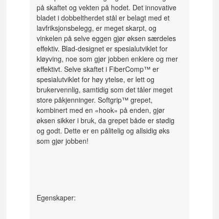
på skaftet og vekten på hodet. Det innovative
bladet i dobbeltherdet stål er belagt med et
lavfriksjonsbelegg, er meget skarpt, og
vinkelen på selve eggen gjør øksen særdeles
effektiv. Blad-designet er spesialutviklet for
kløyving, noe som gjør jobben enklere og mer
effektivt. Selve skaftet i FiberComp™ er
spesialutviklet for høy ytelse, er lett og
brukervennlig, samtidig som det tåler meget
store påkjenninger. Softgrip™ grepet,
kombinert med en «hook» på enden, gjør
øksen sikker i bruk, da grepet både er stødig
og godt. Dette er en pålitelig og allsidig øks
som gjør jobben!
Egenskaper: