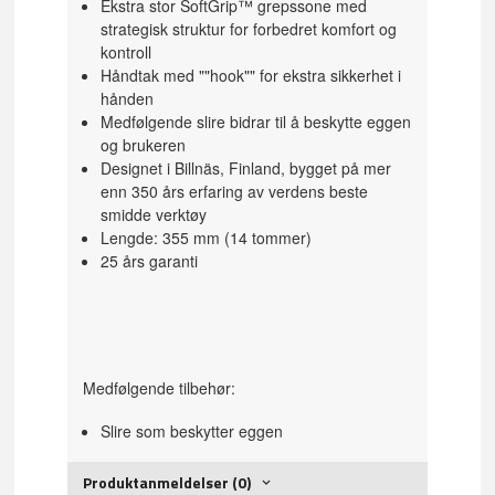
Ekstra stor SoftGrip™ grepssone med
strategisk struktur for forbedret komfort og
kontroll
Håndtak med ""hook"" for ekstra sikkerhet i
hånden
Medfølgende slire bidrar til å beskytte eggen
og brukeren
Designet i Billnäs, Finland, bygget på mer
enn 350 års erfaring av verdens beste
smidde verktøy
Lengde: 355 mm (14 tommer)
25 års garanti
Medfølgende tilbehør:
Slire som beskytter eggen
Produktanmeldelser (0)