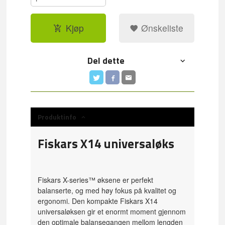
Kjøp
Ønskeliste
Del dette
Produktinfo
Fiskars X14 universaløks
Fiskars X-series™ øksene er perfekt
balanserte, og med høy fokus på kvalitet og
ergonomi. Den kompakte Fiskars X14
universaløksen gir et enormt moment gjennom
den optimale balansegangen mellom lengden