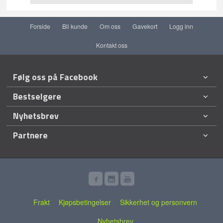
Forside
Bli kunde
Om oss
Gavekort
Logg inn
Kontakt oss
Følg oss på Facebook
Bestselgere
Nyhetsbrev
Partnere
Frakt
Kjøpsbetingelser
Sikkerhet og personvern
Nyhetsbrev