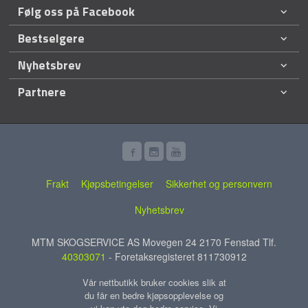
Følg oss på Facebook
Bestselgere
Nyhetsbrev
Partnere
Frakt
Kjøpsbetingelser
Sikkerhet og personvern
Nyhetsbrev
MTM SKOGSERVICE AS Movegen 24 2170 Fenstad Tlf.
40303071
- Foretaksregisteret 811730912
Vår nettbutikk bruker cookies slik at
du får en bedre kjøpsopplevelse og