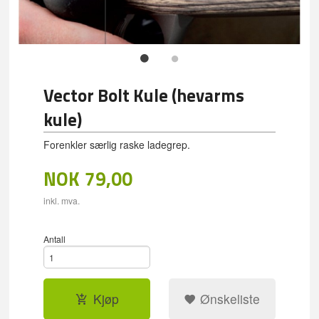
Vector Bolt Kule (hevarms
kule)
Forenkler særlig raske ladegrep.
NOK
79,00
inkl. mva.
Antall
Kjøp
Ønskeliste