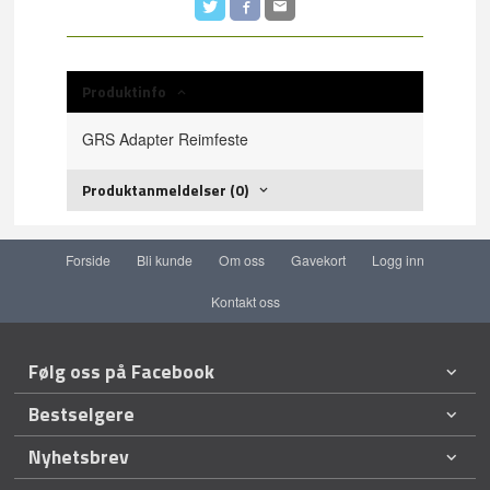
Produktinfo
GRS Adapter Reimfeste
Produktanmeldelser (0)
Forside
Bli kunde
Om oss
Gavekort
Logg inn
Kontakt oss
Følg oss på Facebook
Bestselgere
Nyhetsbrev