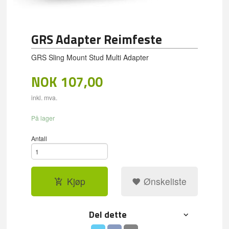
GRS Adapter Reimfeste
GRS Sling Mount Stud Multi Adapter
NOK
107,00
inkl. mva.
På lager
Antall
Kjøp
Ønskeliste
Del dette