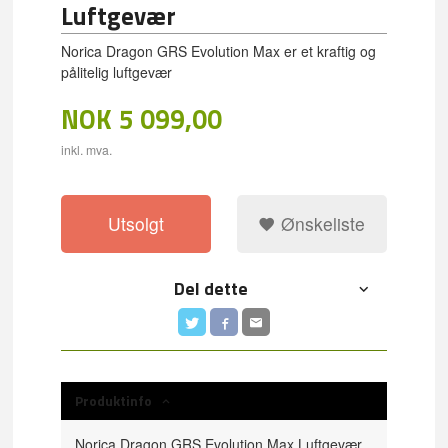
Luftgevær
Norica Dragon GRS Evolution Max er et kraftig og
pålitelig luftgevær
NOK
5 099,00
inkl. mva.
Utsolgt
Ønskeliste
Del dette
Produktinfo
Norica Dragon GRS Evolution Max Luftgevær