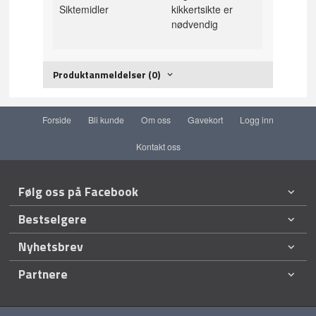
Siktemidler
kikkertsikte er
nødvendig
Produktanmeldelser (0)
Forside
Bli kunde
Om oss
Gavekort
Logg inn
Kontakt oss
Følg oss på Facebook
Bestselgere
Nyhetsbrev
Partnere