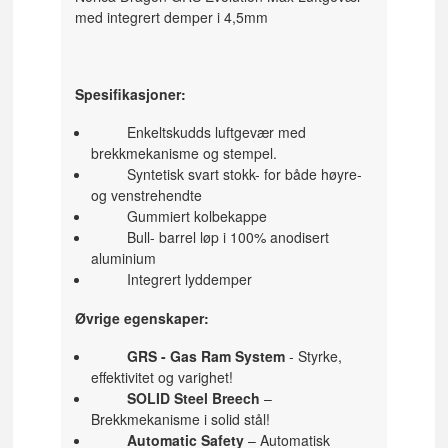
med integrert demper i 4,5mm
Spesifikasjoner:
Enkeltskudds luftgevær med
brekkmekanisme og stempel.
Syntetisk svart stokk- for både høyre-
og venstrehendte
Gummiert kolbekappe
Bull- barrel løp i 100% anodisert
aluminium
Integrert lyddemper
Øvrige egenskaper:
GRS - Gas Ram System
- Styrke,
effektivitet og varighet!
SOLID Steel Breech
–
Brekkmekanisme i solid stål!
Automatic Safety
– Automatisk