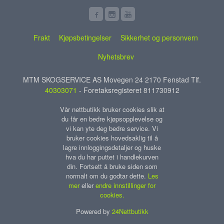
Frakt
Kjøpsbetingelser
Sikkerhet og personvern
Nyhetsbrev
MTM SKOGSERVICE AS Movegen 24 2170 Fenstad Tlf.
40303071
- Foretaksregisteret 811730912
Vår nettbutikk bruker cookies slik at
du får en bedre kjøpsopplevelse og
vi kan yte deg bedre service. Vi
bruker cookies hovedsaklig til å
lagre innloggingsdetaljer og huske
hva du har puttet i handlekurven
din. Fortsett å bruke siden som
normalt om du godtar dette.
Les
mer
eller
endre innstillinger for
cookies.
Powered by
24Nettbutikk