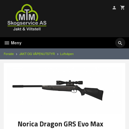
Gå
til
innholdet
Meny
Forside
JAKT OG VÅPENUTSTYR
Luftvåpen
Norica Dragon GRS Evo Max