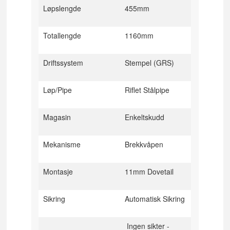
Løpslengde
455mm
Totallengde
1160mm
Driftssystem
Stempel (GRS)
Løp/Pipe
Riflet Stålpipe
Magasin
Enkeltskudd
Mekanisme
Brekkvåpen
Montasje
11mm Dovetail
Sikring
Automatisk Sikring
Ingen sikter -