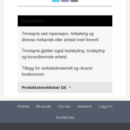
Produktinfo
Timespris ved reperasjon, feilsøking og
diverse mekanisk eller arbeid med treverk
Timespris gjelder også testskyting, innskyting
og konsulterende arbeid.
Tillegg for verkstedmateriell og råvarer
forekommer.
Produktanmeldelser (0)
Forside
Bli kunde
Om oss
Gavekort
Logg inn
Kontakt oss