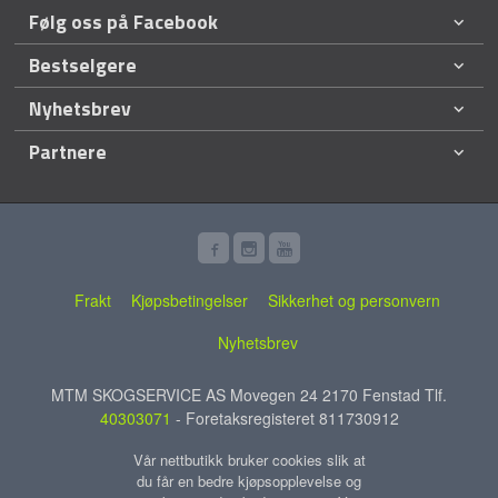
Følg oss på Facebook
Bestselgere
Nyhetsbrev
Partnere
Frakt
Kjøpsbetingelser
Sikkerhet og personvern
Nyhetsbrev
MTM SKOGSERVICE AS Movegen 24 2170 Fenstad Tlf.
40303071
- Foretaksregisteret 811730912
Vår nettbutikk bruker cookies slik at
du får en bedre kjøpsopplevelse og