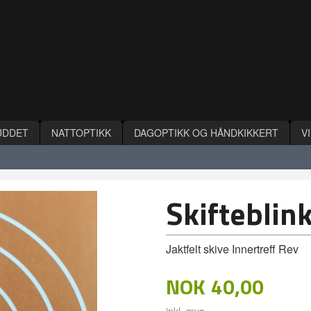
UDDET
NATTOPTIKK
DAGOPTIKK OG HÅNDKIKKERT
V
Skifteblin
Jaktfelt skive Innertreff Rev
NOK
40,00