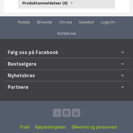
Produktanmeldelser (0)
Forside
Bli kunde
Om oss
Gavekort
Logg inn
Kontakt oss
Følg oss på Facebook
Bestselgere
Nyhetsbrev
Partnere
Frakt
Kjøpsbetingelser
Sikkerhet og personvern