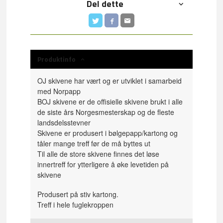
Del dette
Produktinfo
OJ skivene har vært og er utviklet i samarbeid
med Norpapp
BOJ skivene er de offisielle skivene brukt i alle
de siste års Norgesmesterskap og de fleste
landsdelsstevner
Skivene er produsert i bølgepapp/kartong og
tåler mange treff før de må byttes ut
Til alle de store skivene finnes det løse
innertreff for ytterligere å øke levetiden på
skivene
Produsert på stiv kartong.
Treff i hele fuglekroppen