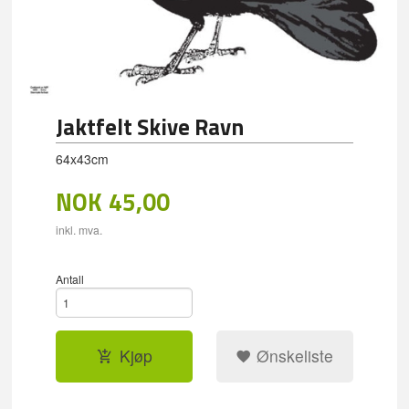
Jaktfelt Skive Ravn
64x43cm
NOK
45,00
inkl. mva.
Antall
Kjøp
Ønskeliste