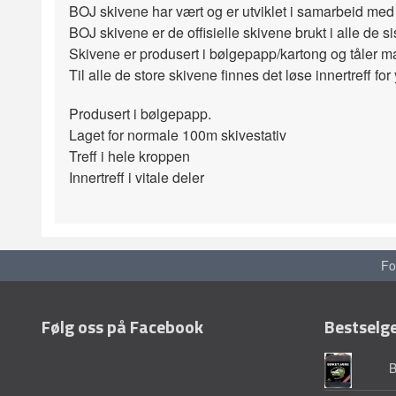
BOJ skivene har vært og er utviklet i samarbeid me
BOJ skivene er de offisielle skivene brukt i alle de
Skivene er produsert i bølgepapp/kartong og tåler ma
Til alle de store skivene finnes det løse innertreff fo
Produsert i bølgepapp.
Laget for normale 100m skivestativ
Treff i hele kroppen
Innertreff i vitale deler
Fo
Følg oss på Facebook
Bestselg