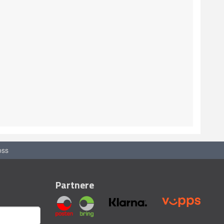
oss
Partnere