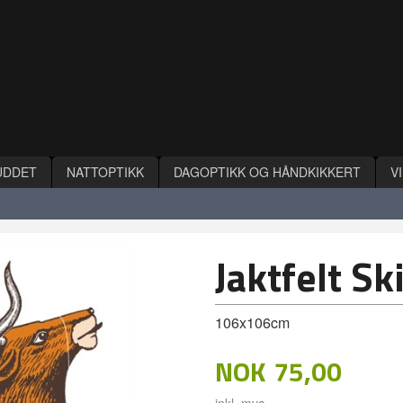
UDDET
NATTOPTIKK
DAGOPTIKK OG HÅNDKIKKERT
V
Jaktfelt S
106x106cm
NOK
75,00